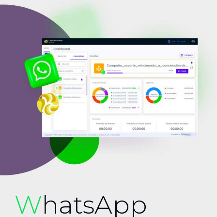
W
hatsApp