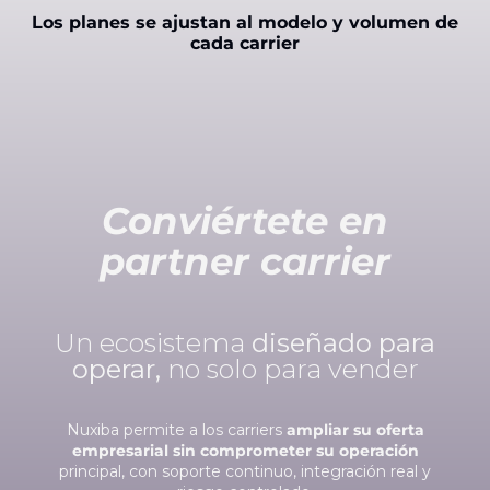
Los planes se ajustan al modelo y volumen de
cada carrier
Conviértete en
partner carrier
Un ecosistema
diseñado para
operar,
no solo para vender
Nuxiba permite a los carriers
ampliar su oferta
empresarial sin comprometer su operación
principal, con soporte continuo, integración real y