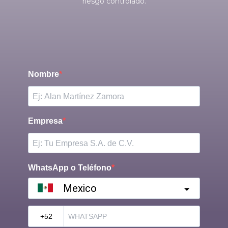
riesgo controlado.