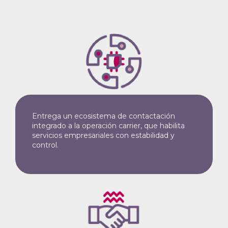
Entrega un ecosistema de contactación
integrado a la operación carrier, que habilita
servicios empresariales con estabilidad y
control.